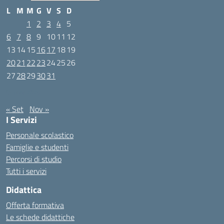
L
M
M
G
V
S
D
1
2
3
4
5
6
7
8
9
10
11
12
13
14
15
16
17
18
19
20
21
22
23
24
25
26
27
28
29
30
31
Ottobre 2025
« Set
Nov »
I Servizi
Personale scolastico
Famiglie e studenti
Percorsi di studio
Tutti i servizi
Didattica
Offerta formativa
Le schede didattiche