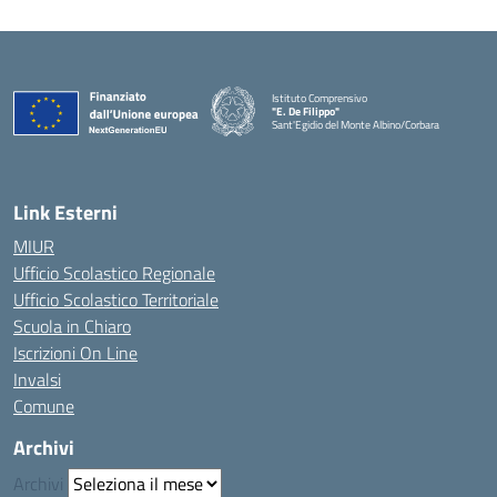
Istituto Comprensivo
"E. De Filippo"
Sant'Egidio del Monte Albino/Corbara
Link Esterni
MIUR
Ufficio Scolastico Regionale
Ufficio Scolastico Territoriale
Scuola in Chiaro
Iscrizioni On Line
Invalsi
Comune
Archivi
Archivi