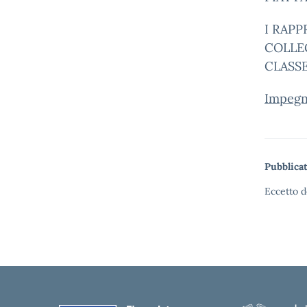
I RAP
COLLE
CLASSE
Impegn
Pubblicat
Eccetto d