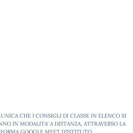
UNICA CHE I CONSIGLI DI CLASSE IN ELENCO SI
NO IN MODALITA’ A DISTANZA, ATTRAVERSO LA
AFORMA GOOGLE MEET D’ISTITUTO.