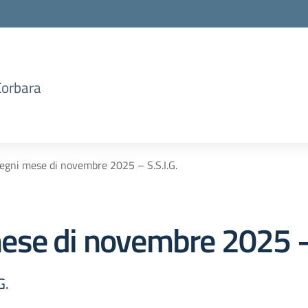
Corbara
egni mese di novembre 2025 – S.S.I.G.
se di novembre 2025 – 
G.