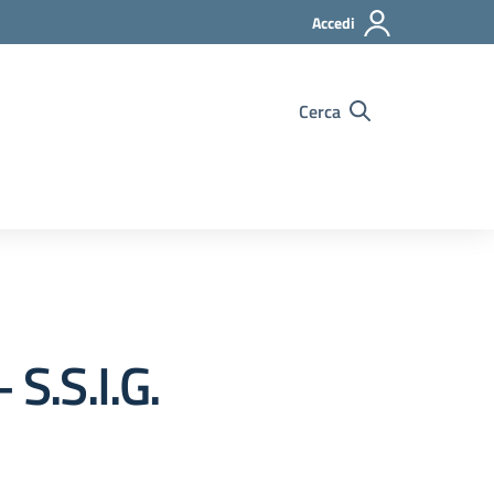
Accedi
Cerca
S.S.I.G.