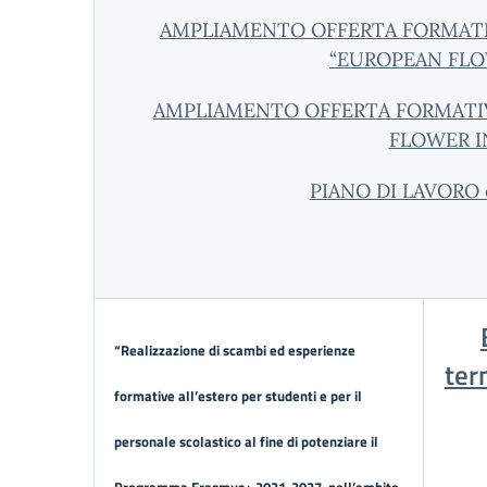
AMPLIAMENTO OFFERTA FORMATIV
“EUROPEAN FLOW
AMPLIAMENTO OFFERTA FORMATIV
FLOWER I
PIANO DI LAVORO e
“Realizzazione di scambi ed esperienze
ter
formative all’estero per studenti e per il
personale scolastico al fine di potenziare il
Programma Erasmus+ 2021-2027, nell’ambito