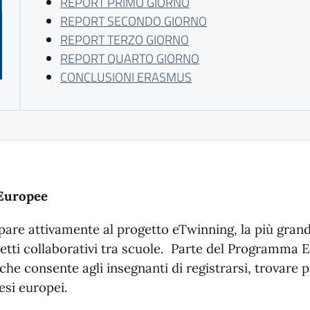
REPORT PRIMO GIORNO
REPORT SECONDO GIORNO
REPORT TERZO GIORNO
REPORT QUARTO GIORNO
CONCLUSIONI ERASMUS
 Europee
​
ipare attivamente al progetto eTwinning, la più gra
etti collaborativi tra scuole. ​ Parte del Programma
he consente agli insegnanti di registrarsi, trovare 
esi europei. ​