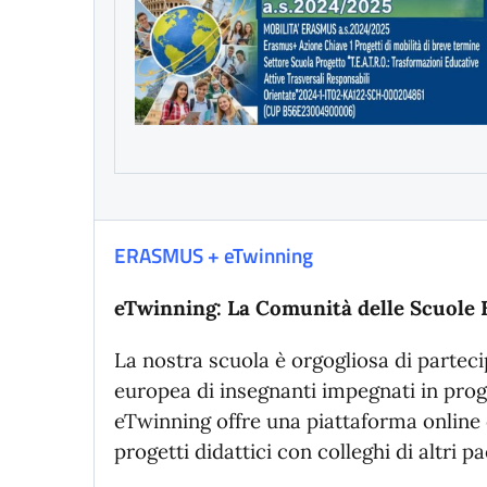
ERASMUS + eTwinning
eTwinning: La Comunità delle Scuole
La nostra scuola è orgogliosa di partec
europea di insegnanti impegnati in prog
eTwinning offre una piattaforma online c
progetti didattici con colleghi di altri pa