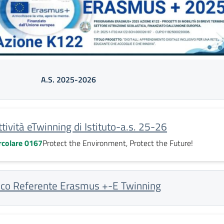
A.S. 2025-2026
ttività eTwinning di Istituto-a.s. 25-26
rcolare 0167
Protect the Environment, Protect the Future!
ico Referente Erasmus +-E Twinning