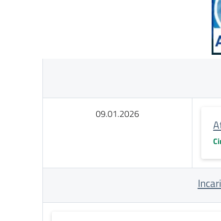
09.01.2026
A
Ci
Incar