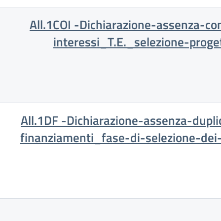
All.1COI -Dichiarazione-assenza-con
interessi_T.E._selezione-proget
All.1DF -Dichiarazione-assenza-dupli
finanziamenti_fase-di-selezione-dei-