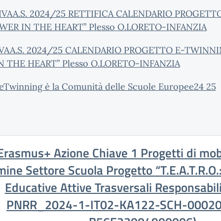
AA.S. 2024/25 RETTIFICA CALENDARIO PROGETT
ER IN THE HEART” Plesso O.LORETO-INFANZIA
AA.S. 2024/25 CALENDARIO PROGETTO E-TWINN
N THE HEART” Plesso O.LORETO-INFANZIA
Twinning è la Comunità delle Scuole Europee24 25
Erasmus+ Azione Chiave 1 Progetti di mobi
mine Settore Scuola Progetto “T.E.A.T.R.O.
Educative Attive Trasversali Responsabil
PNRR_2024-1-IT02-KA122-SCH-00020