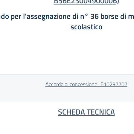
B56E23004900006)
do per l’assegnazione di n° 36 borse di mo
scolastico
Accordo di concessione_E10297707
SCHEDA TECNICA