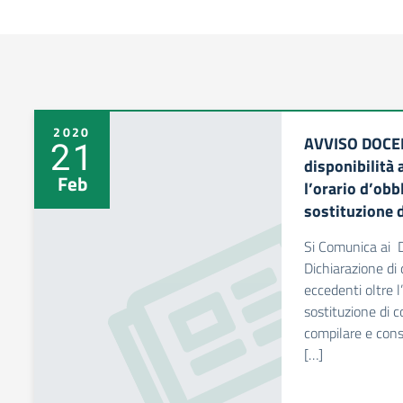
2020
AVVISO DOCENT
21
disponibilità 
Feb
l’orario d’obb
sostituzione d
Si Comunica ai D
Dichiarazione di 
eccedenti oltre l
sostituzione di c
compilare e cons
[…]