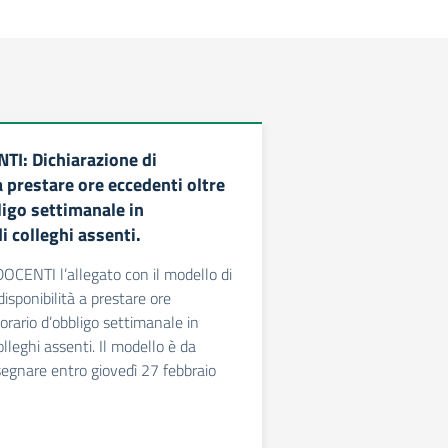
I: Dichiarazione di
a prestare ore eccedenti oltre
ligo settimanale in
i colleghi assenti.
OCENTI l’allegato con il modello di
disponibilità a prestare ore
’orario d’obbligo settimanale in
olleghi assenti. Il modello è da
egnare entro giovedì 27 febbraio