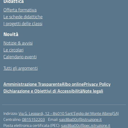
Didattica
Offerta formativa
Le schede didattiche
I progetti delle classi
Novità
Notizie & avvisi
Le circolari
Calendario eventi
Tutti gli argomenti
Amministrazione Trasparente
Albo online
Privacy Policy
Dichiarazione e Obiettivi di Accessibilità
Note legali
Indirizzo:
Via G. Leopardi, 12 - 84010 Sant’Egidio del Monte Albino(SA)
Centralino:
0815152203
Email:
saic8ba00c@istruzione.it
Posta elettronica certificata (PEC):
saic8ba00c@pec.istruzione.it