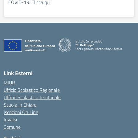
COVID-19: Clicca qui
Istituto Comprensivo
"E. De Filippo"
Sant'Egidio del Monte Albino/Corbara
Link Esterni
MIUR
Ufficio Scolastico Regionale
Ufficio Scolastico Territoriale
Scuola in Chiaro
Iscrizioni On Line
Invalsi
Comune