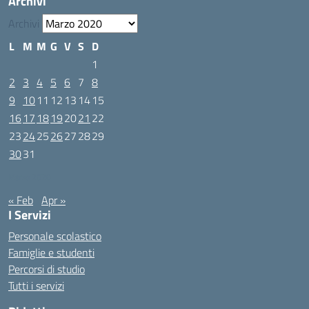
Archivi
Archivi
L
M
M
G
V
S
D
1
2
3
4
5
6
7
8
9
10
11
12
13
14
15
16
17
18
19
20
21
22
23
24
25
26
27
28
29
30
31
Marzo 2020
« Feb
Apr »
I Servizi
Personale scolastico
Famiglie e studenti
Percorsi di studio
Tutti i servizi