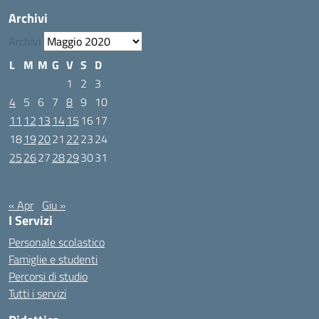
Archivi
Archivi
L
M
M
G
V
S
D
1
2
3
4
5
6
7
8
9
10
11
12
13
14
15
16
17
18
19
20
21
22
23
24
25
26
27
28
29
30
31
Maggio 2020
« Apr
Giu »
I Servizi
Personale scolastico
Famiglie e studenti
Percorsi di studio
Tutti i servizi