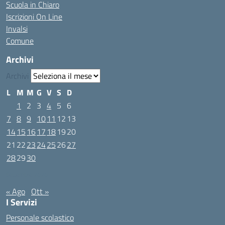
Scuola in Chiaro
Iscrizioni On Line
Invalsi
Comune
Archivi
Archivi
L
M
M
G
V
S
D
1
2
3
4
5
6
7
8
9
10
11
12
13
14
15
16
17
18
19
20
21
22
23
24
25
26
27
28
29
30
Settembre 2020
« Ago
Ott »
I Servizi
Personale scolastico