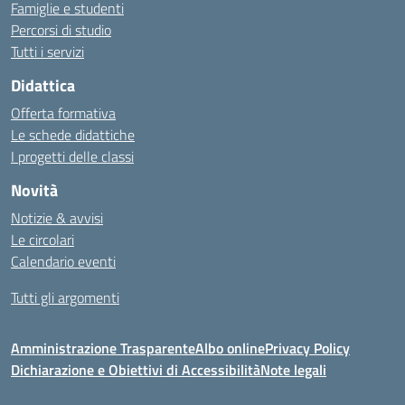
Famiglie e studenti
Percorsi di studio
Tutti i servizi
Didattica
Offerta formativa
Le schede didattiche
I progetti delle classi
Novità
Notizie & avvisi
Le circolari
Calendario eventi
Tutti gli argomenti
Amministrazione Trasparente
Albo online
Privacy Policy
Dichiarazione e Obiettivi di Accessibilità
Note legali