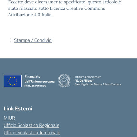
Eccetto dove diversamente specificato, questo articolo è
stato rilasciato sotto Licenza Creative Commons
Attribuzione 4.0 Italia.
Stampa / Condividi
Istituto Comprensivo
"E. De Filippo"
Sant'Egidio del Monte Albino/Corbara
Link Esterni
MIUR
Ufficio Scolastico Regionale
Ufficio Scolastico Territoriale