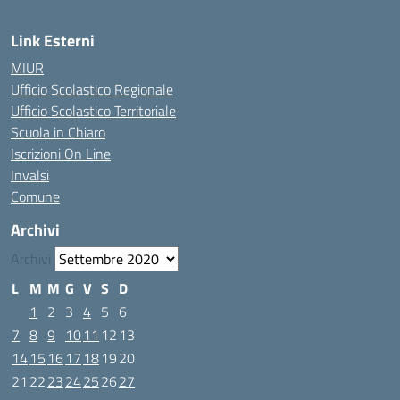
Link Esterni
MIUR
Ufficio Scolastico Regionale
Ufficio Scolastico Territoriale
Scuola in Chiaro
Iscrizioni On Line
Invalsi
Comune
Archivi
Archivi
L
M
M
G
V
S
D
1
2
3
4
5
6
7
8
9
10
11
12
13
14
15
16
17
18
19
20
21
22
23
24
25
26
27