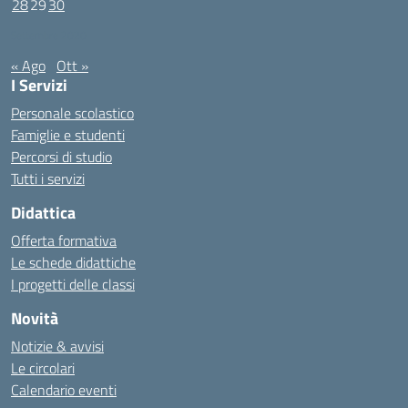
28
29
30
Settembre 2020
« Ago
Ott »
I Servizi
Personale scolastico
Famiglie e studenti
Percorsi di studio
Tutti i servizi
Didattica
Offerta formativa
Le schede didattiche
I progetti delle classi
Novità
Notizie & avvisi
Le circolari
Calendario eventi