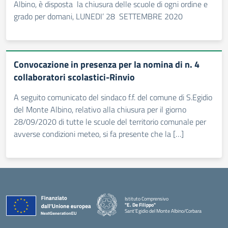
Albino, è disposta la chiusura delle scuole di ogni ordine e
grado per domani, LUNEDI’ 28 SETTEMBRE 2020
Convocazione in presenza per la nomina di n. 4
collaboratori scolastici-Rinvio
A seguito comunicato del sindaco f.f. del comune di S.Egidio
del Monte Albino, relativo alla chiusura per il giorno
28/09/2020 di tutte le scuole del territorio comunale per
avverse condizioni meteo, si fa presente che la […]
Istituto Comprensivo
"E. De Filippo"
Sant'Egidio del Monte Albino/Corbara