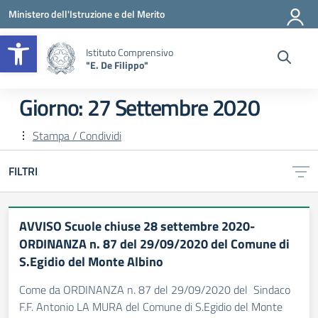
Vai ai contenuti
Vai al menu di navigazione
Vai al footer
Ministero dell'Istruzione e del Merito
Apri la barra degli strumenti
Istituto Comprensivo
"E. De Filippo"
Giorno:
27 Settembre 2020
Stampa / Condividi
FILTRI
AVVISO Scuole chiuse 28 settembre 2020-
ORDINANZA n. 87 del 29/09/2020 del Comune di
S.Egidio del Monte Albino
Come da ORDINANZA n. 87 del 29/09/2020 del Sindaco
F.F. Antonio LA MURA del Comune di S.Egidio del Monte