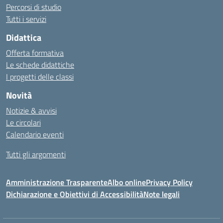
Percorsi di studio
Tutti i servizi
Didattica
Offerta formativa
Le schede didattiche
I progetti delle classi
Novità
Notizie & avvisi
Le circolari
Calendario eventi
Tutti gli argomenti
Amministrazione Trasparente
Albo online
Privacy Policy
Dichiarazione e Obiettivi di Accessibilità
Note legali