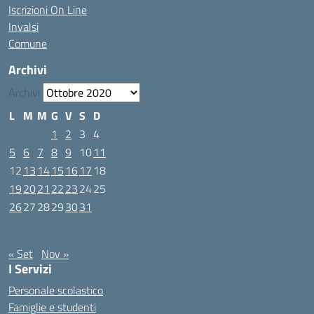
Iscrizioni On Line
Invalsi
Comune
Archivi
Archivi
L
M
M
G
V
S
D
1
2
3
4
5
6
7
8
9
10
11
12
13
14
15
16
17
18
19
20
21
22
23
24
25
26
27
28
29
30
31
Ottobre 2020
« Set
Nov »
I Servizi
Personale scolastico
Famiglie e studenti