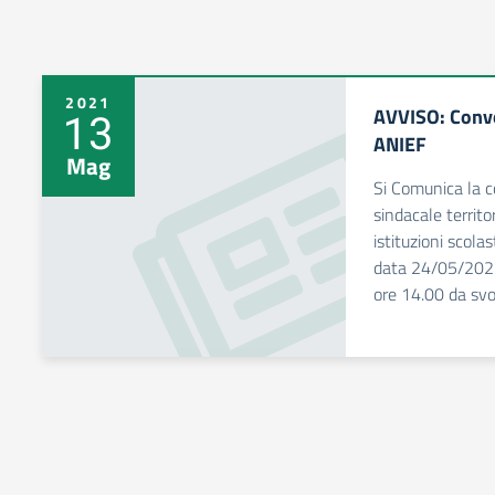
2021
AVVISO: Conv
13
ANIEF
Mag
Si Comunica la 
sindacale territo
istituzioni scola
data 24/05/2021 
ore 14.00 da svo