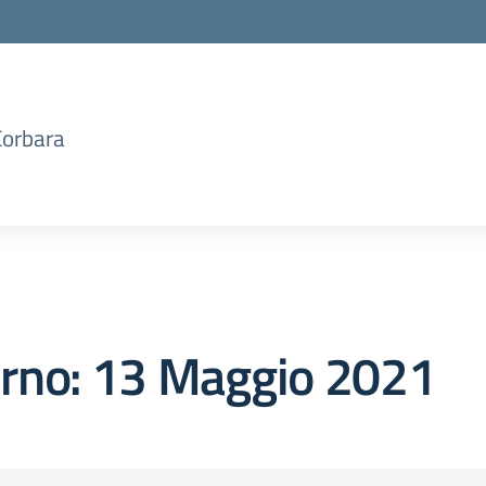
Corbara
orno:
13 Maggio 2021