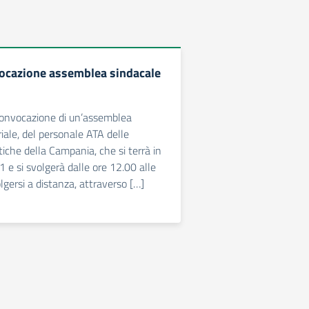
ocazione assemblea sindacale
convocazione di un’assemblea
riale, del personale ATA delle
stiche della Campania, che si terrà in
e si svolgerà dalle ore 12.00 alle
lgersi a distanza, attraverso […]