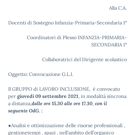
Alla C.A.
Docenti di Sostegno Infanzia-Primaria-Secondaria 1°
Coordinatori di Plesso INFANZIA-PRIMARIA-
SECONDARIA 1°
Collaboratrici del Dirigente scolastico
Oggetto: Convocazione G.L.I.
Il GRUPPO di LAVORO INCLUSIONE, è convocato
per
giovedì 09 settembre 2021
, in modalità sincrona
a distanza,
dalle ore 15.30 alle ore 17.30
,
con il
seguente OdG. :
●Analisi e ottimizzazione delle risorse professionali ,
gestionetempi , spazi , nell’ambito dell’organico