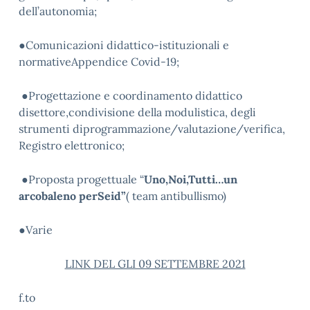
dell’autonomia;
●Comunicazioni didattico-istituzionali e
normativeAppendice Covid-19;
●Progettazione e coordinamento didattico
disettore,condivisione della modulistica, degli
strumenti diprogrammazione/valutazione/verifica,
Registro elettronico;
●Proposta progettuale “
Uno,Noi,Tutti…un
arcobaleno perSeid”
( team antibullismo)
●Varie
LINK DEL GLI 09 SETTEMBRE 2021
f.to