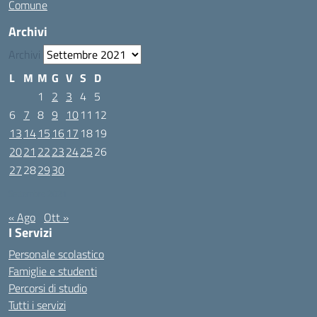
Comune
Archivi
Archivi
L
M
M
G
V
S
D
1
2
3
4
5
6
7
8
9
10
11
12
13
14
15
16
17
18
19
20
21
22
23
24
25
26
27
28
29
30
Settembre 2021
« Ago
Ott »
I Servizi
Personale scolastico
Famiglie e studenti
Percorsi di studio
Tutti i servizi