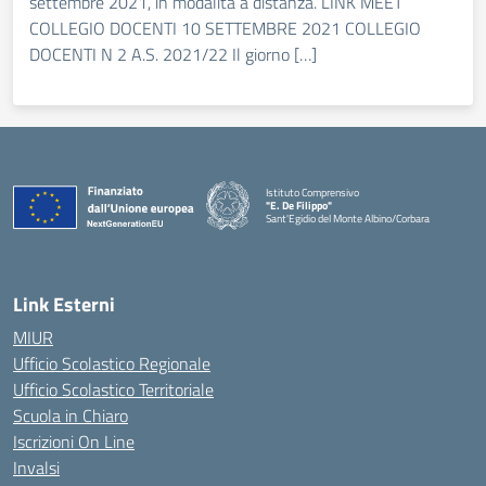
settembre 2021, in modalità a distanza. LINK MEET
COLLEGIO DOCENTI 10 SETTEMBRE 2021 COLLEGIO
DOCENTI N 2 A.S. 2021/22 Il giorno […]
Istituto Comprensivo
"E. De Filippo"
Sant'Egidio del Monte Albino/Corbara
Link Esterni
MIUR
Ufficio Scolastico Regionale
Ufficio Scolastico Territoriale
Scuola in Chiaro
Iscrizioni On Line
Invalsi