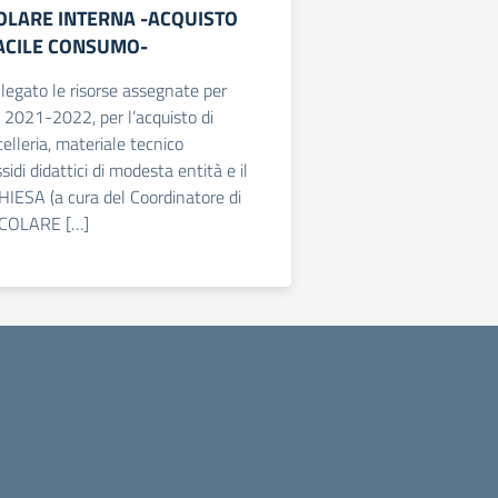
COLARE INTERNA -ACQUISTO
ACILE CONSUMO-
llegato le risorse assegnate per
o 2021-2022, per l’acquisto di
elleria, materiale tecnico
sidi didattici di modesta entità e il
ESA (a cura del Coordinatore di
IRCOLARE […]