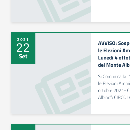
2021
AVVISO: Sospe
22
le Elezioni A
Set
Lunedì 4 otto
del Monte Alb
Si Comunica la “
le Elezioni Ammi
ottobre 2021- C
Albino”: CIRCO