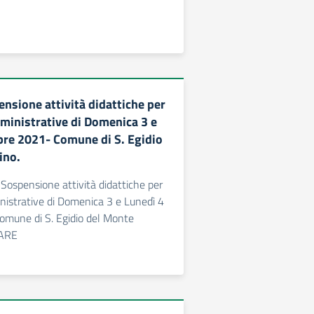
nsione attività didattiche per
mministrative di Domenica 3 e
bre 2021- Comune di S. Egidio
ino.
Sospensione attività didattiche per
nistrative di Domenica 3 e Lunedì 4
omune di S. Egidio del Monte
LARE