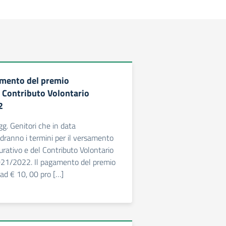
mento del premio
e Contributo Volontario
2
gg. Genitori che in data
ranno i termini per il versamento
urativo e del Contributo Volontario
. 2021/2022. Il pagamento del premio
 ad € 10, 00 pro […]