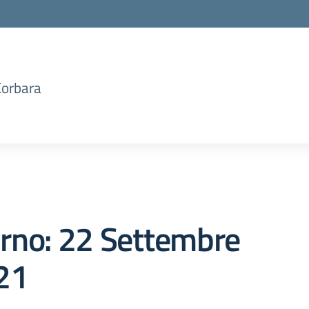
Corbara
orno:
22 Settembre
21