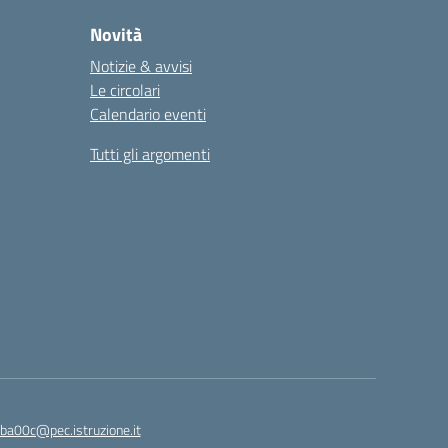
Novità
Notizie & avvisi
Le circolari
Calendario eventi
Tutti gli argomenti
ba00c@pec.istruzione.it