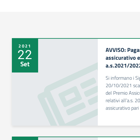
2021
AVVISO: Paga
22
assicurativo 
Set
a.s.2021/202
Si informano i Si
20/10/2021 scad
del Premio Assic
relativi all’a.s
assicurativo pari