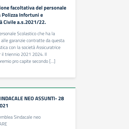
one facoltativa del personale
a Polizza Infortuni e
à Civile a.s.2021/22.
ersonale Scolastico che ha la
e alle garanzie contratte da questa
stica con la società Assicuratrice
 il triennio 2021 2024. Il
remio pro capite secondo […]
INDACALE NEO ASSUNTI- 28
021
semblea Sindacale neo
LARE