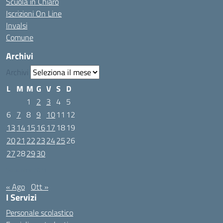
Scuola in Chiaro
Iscrizioni On Line
Invalsi
Comune
Archivi
Archivi
L
M
M
G
V
S
D
1
2
3
4
5
6
7
8
9
10
11
12
13
14
15
16
17
18
19
20
21
22
23
24
25
26
27
28
29
30
Settembre 2021
« Ago
Ott »
I Servizi
Personale scolastico