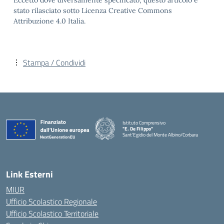
Eccetto dove diversamente specificato, questo articolo è
stato rilasciato sotto Licenza Creative Commons
Attribuzione 4.0 Italia.
Stampa / Condividi
Istituto Comprensivo
"E. De Filippo"
Sant'Egidio del Monte Albino/Corbara
Link Esterni
MIUR
Ufficio Scolastico Regionale
Ufficio Scolastico Territoriale