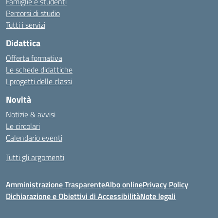
Famiglie e studenti
Percorsi di studio
Tutti i servizi
Didattica
Offerta formativa
Le schede didattiche
I progetti delle classi
Novità
Notizie & avvisi
Le circolari
Calendario eventi
Tutti gli argomenti
Amministrazione Trasparente
Albo online
Privacy Policy
Dichiarazione e Obiettivi di Accessibilità
Note legali