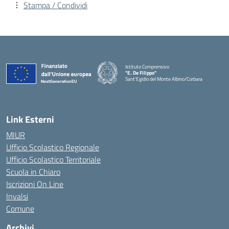
Stampa / Condividi
Istituto Comprensivo
"E. De Filippo"
Sant'Egidio del Monte Albino/Corbara
Link Esterni
MIUR
Ufficio Scolastico Regionale
Ufficio Scolastico Territoriale
Scuola in Chiaro
Iscrizioni On Line
Invalsi
Comune
Archivi