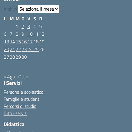
Archivi
L
M
M
G
V
S
D
1
2
3
4
5
6
7
8
9
10
11
12
13
14
15
16
17
18
19
20
21
22
23
24
25
26
27
28
29
30
Settembre 2021
« Ago
Ott »
I Servizi
Personale scolastico
Famiglie e studenti
Percorsi di studio
Tutti i servizi
Didattica