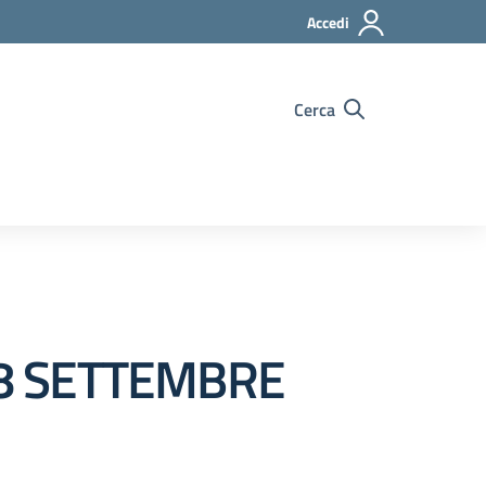
Accedi
Cerca
8 SETTEMBRE