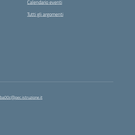
Calendario eventi
Tutti gli argomenti
ba00c@pec.istruzione.it