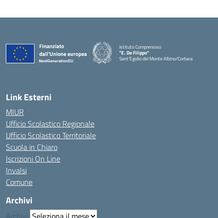
Istituto Comprensivo
"E. De Filippo"
Sant'Egidio del Monte Albino/Corbara
Link Esterni
MIUR
Ufficio Scolastico Regionale
Ufficio Scolastico Territoriale
Scuola in Chiaro
Iscrizioni On Line
Invalsi
Comune
Archivi
Archivi