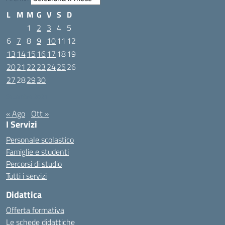
L
M
M
G
V
S
D
1
2
3
4
5
6
7
8
9
10
11
12
13
14
15
16
17
18
19
20
21
22
23
24
25
26
27
28
29
30
Settembre 2021
« Ago
Ott »
I Servizi
Personale scolastico
Famiglie e studenti
Percorsi di studio
Tutti i servizi
Didattica
Offerta formativa
Le schede didattiche