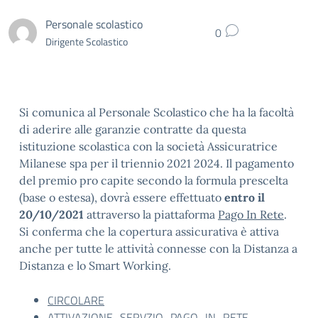
Personale scolastico
0
Dirigente Scolastico
Si comunica al Personale Scolastico che ha la facoltà
di aderire alle garanzie contratte da questa
istituzione scolastica con la società Assicuratrice
Milanese spa per il triennio 2021 2024. Il pagamento
del premio pro capite secondo la formula prescelta
(base o estesa), dovrà essere effettuato
entro il
20/10/2021
attraverso la piattaforma
Pago In Rete
.
Si conferma che la copertura assicurativa è attiva
anche per tutte le attività connesse con la Distanza a
Distanza e lo Smart Working.
CIRCOLARE
ATTIVAZIONE_SERVZIO_PAGO_IN_RETE