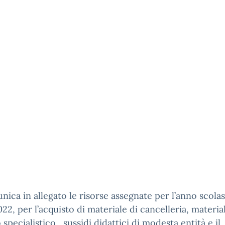
nica in allegato le risorse assegnate per l’anno scola
22, per l’acquisto di materiale di cancelleria, materia
 specialistico, sussidi didattici di modesta entità e il