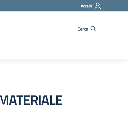
Accedi
Cerca
 MATERIALE