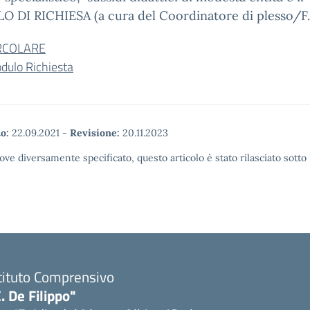
 DI RICHIESA (a cura del Coordinatore di plesso/F.
RCOLARE
dulo Richiesta
o:
22.09.2021
-
Revisione:
20.11.2023
ove diversamente specificato, questo articolo è stato rilasciato sott
tituto Comprensivo
. De Filippo"