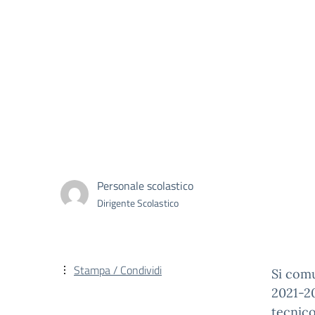
Personale scolastico
Dirigente Scolastico
Stampa / Condividi
Si comu
2021-20
tecnico