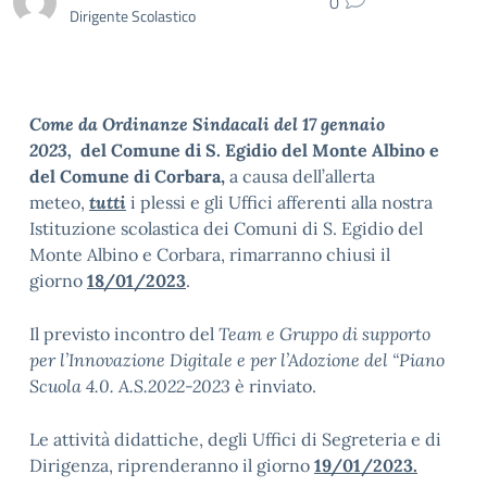
0
Dirigente Scolastico
Come da Ordinanze Sindacali del 17 gennaio
2023,
del Comune di S. Egidio del Monte Albino e
del Comune di Corbara
,
a causa dell’allerta
meteo,
tutti
i plessi e gli Uffici afferenti alla nostra
Istituzione scolastica dei Comuni di S. Egidio del
Monte Albino e Corbara, rimarranno chiusi il
giorno
18/01/2023
.
Il previsto incontro del
Team e Gruppo di supporto
per l’Innovazione Digitale e per l’Adozione del “Piano
Scuola 4.0. A.S.2022-2023
è rinviato.
Le attività didattiche, degli Uffici di Segreteria e di
Dirigenza, riprenderanno il giorno
19/01/2023.