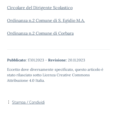
Circolare del Dirigente Scolastico
Ordinanza n.2 Comune di S. Egidio M.A.
Ordinanza n.2 Comune di Corbara
Pubblicato:
17.01.2023
-
Revisione:
20.11.2023
Eccetto dove diversamente specificato, questo articolo è
stato rilasciato sotto Licenza Creative Commons
Attribuzione 4.0 Italia.
Stampa / Condividi