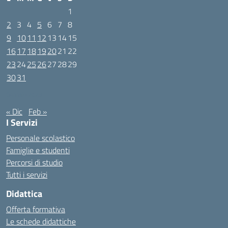
1
2
3
4
5
6
7
8
9
10
11
12
13
14
15
16
17
18
19
20
21
22
23
24
25
26
27
28
29
30
31
Gennaio 2023
« Dic
Feb »
I Servizi
Personale scolastico
Famiglie e studenti
Percorsi di studio
Tutti i servizi
Didattica
Offerta formativa
Le schede didattiche