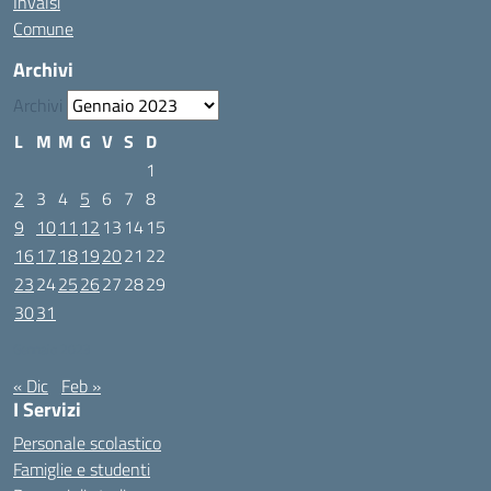
Invalsi
Comune
Archivi
Archivi
L
M
M
G
V
S
D
1
2
3
4
5
6
7
8
9
10
11
12
13
14
15
16
17
18
19
20
21
22
23
24
25
26
27
28
29
30
31
Gennaio 2023
« Dic
Feb »
I Servizi
Personale scolastico
Famiglie e studenti