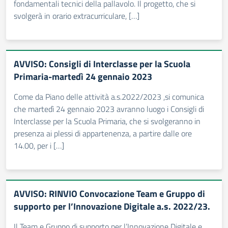
fondamentali tecnici della pallavolo. Il progetto, che si
svolgerà in orario extracurriculare, […]
AVVISO: Consigli di Interclasse per la Scuola
Primaria-martedì 24 gennaio 2023
Come da Piano delle attività a.s.2022/2023 ,si comunica
che martedì 24 gennaio 2023 avranno luogo i Consigli di
Interclasse per la Scuola Primaria, che si svolgeranno in
presenza ai plessi di appartenenza, a partire dalle ore
14.00, per i […]
AVVISO: RINVIO Convocazione Team e Gruppo di
supporto per l’Innovazione Digitale a.s. 2022/23.
Il Team e Gruppo di supporto per l’Innovazione Digitale e