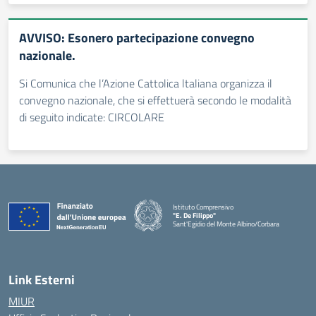
AVVISO: Esonero partecipazione convegno
nazionale.
Si Comunica che l’Azione Cattolica ltaliana organizza il
convegno nazionale, che si effettuerà secondo le modalità
di seguito indicate: CIRCOLARE
Istituto Comprensivo
"E. De Filippo"
Sant'Egidio del Monte Albino/Corbara
Link Esterni
MIUR