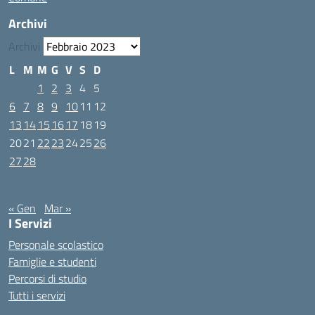
Archivi
Archivi
L
M
M
G
V
S
D
1
2
3
4
5
6
7
8
9
10
11
12
13
14
15
16
17
18
19
20
21
22
23
24
25
26
27
28
Febbraio 2023
« Gen
Mar »
I Servizi
Personale scolastico
Famiglie e studenti
Percorsi di studio
Tutti i servizi