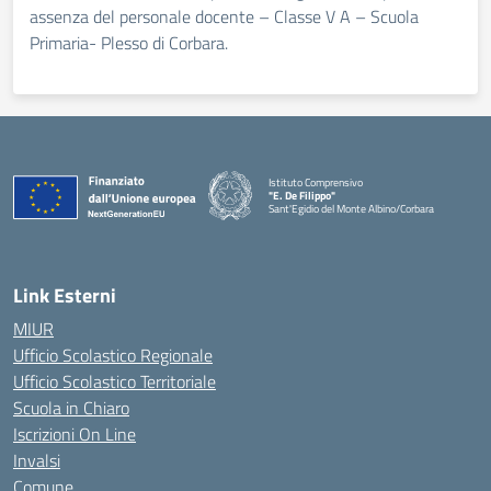
assenza del personale docente – Classe V A – Scuola
Primaria- Plesso di Corbara.
Istituto Comprensivo
"E. De Filippo"
Sant'Egidio del Monte Albino/Corbara
Link Esterni
MIUR
Ufficio Scolastico Regionale
Ufficio Scolastico Territoriale
Scuola in Chiaro
Iscrizioni On Line
Invalsi
Comune