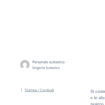
Personale scolastico
Dirigente Scolastico
Stampa / Condividi
Si comu
e le al
nostro 