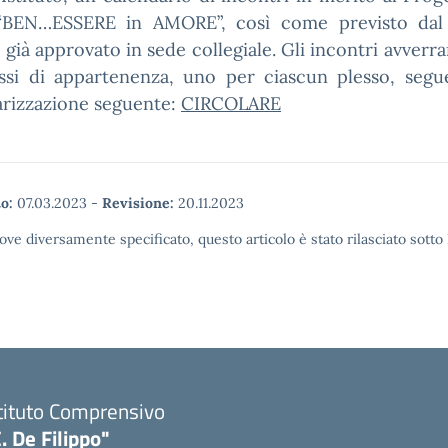
 “BEN…ESSERE in AMORE”, così come previsto dal
già approvato in sede collegiale. Gli incontri avverr
essi di appartenenza, uno per ciascun plesso, segu
arizzazione seguente:
CIRCOLARE
o:
07.03.2023
-
Revisione:
20.11.2023
ove diversamente specificato, questo articolo è stato rilasciato sott
tituto Comprensivo
. De Filippo"