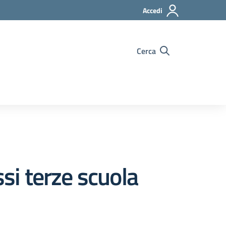
Accedi
Cerca
ssi terze scuola