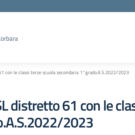
Corbara
61 con le classi terze scuola secondaria 1°grado.A.S.2022/2023
 distretto 61 con le cla
o.A.S.2022/2023