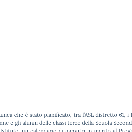
nica che è stato pianificato, tra l’ASL distretto 61, i
unne e gli alunni delle classi terze della Scuola Second
Istituto, un calendario di incontri in merito al Prog