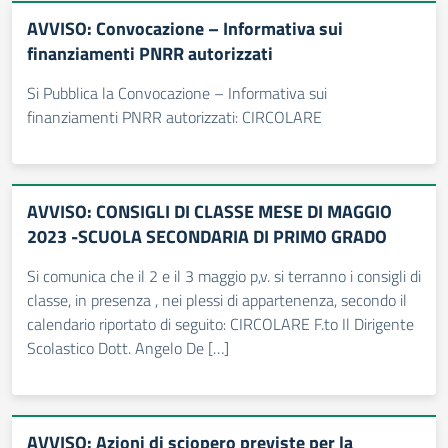
AVVISO: Convocazione – Informativa sui
finanziamenti PNRR autorizzati
Si Pubblica la Convocazione – Informativa sui
finanziamenti PNRR autorizzati: CIRCOLARE
AVVISO: CONSIGLI DI CLASSE MESE DI MAGGIO
2023 -SCUOLA SECONDARIA DI PRIMO GRADO
Si comunica che il 2 e il 3 maggio p,v. si terranno i consigli di
classe, in presenza , nei plessi di appartenenza, secondo il
calendario riportato di seguito: CIRCOLARE F.to Il Dirigente
Scolastico Dott. Angelo De […]
AVVISO: Azioni di sciopero previste per la