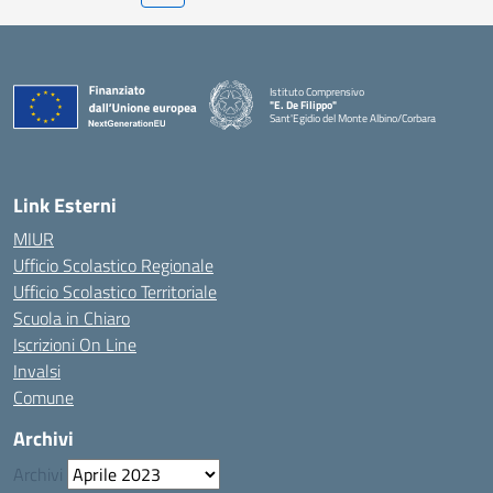
Istituto Comprensivo
"E. De Filippo"
Sant'Egidio del Monte Albino/Corbara
Link Esterni
MIUR
Ufficio Scolastico Regionale
Ufficio Scolastico Territoriale
Scuola in Chiaro
Iscrizioni On Line
Invalsi
Comune
Archivi
Archivi