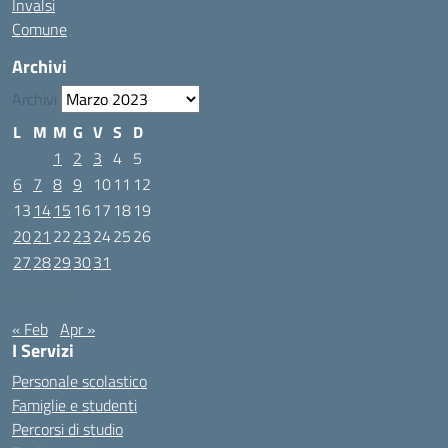
Invalsi
Comune
Archivi
Archivi
L
M
M
G
V
S
D
1
2
3
4
5
6
7
8
9
10
11
12
13
14
15
16
17
18
19
20
21
22
23
24
25
26
27
28
29
30
31
Marzo 2023
« Feb
Apr »
I Servizi
Personale scolastico
Famiglie e studenti
Percorsi di studio