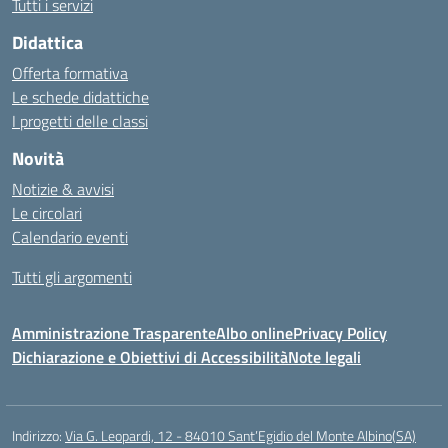
Tutti i servizi
Didattica
Offerta formativa
Le schede didattiche
I progetti delle classi
Novità
Notizie & avvisi
Le circolari
Calendario eventi
Tutti gli argomenti
Amministrazione Trasparente
Albo online
Privacy Policy
Dichiarazione e Obiettivi di Accessibilità
Note legali
Indirizzo:
Via G. Leopardi, 12 - 84010 Sant’Egidio del Monte Albino(SA)