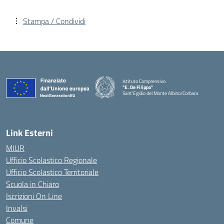
Stampa / Condividi
Istituto Comprensivo
"E. De Filippo"
Sant'Egidio del Monte Albino/Corbara
Link Esterni
MIUR
Ufficio Scolastico Regionale
Ufficio Scolastico Territoriale
Scuola in Chiaro
Iscrizioni On Line
Invalsi
Comune