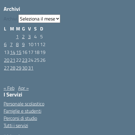
Archivi
Archivi
L
M
M
G
V
S
D
1
2
3
4
5
6
7
8
9
10
11
12
13
14
15
16
17
18
19
20
21
22
23
24
25
26
27
28
29
30
31
Marzo 2023
« Feb
Apr »
I Servizi
Personale scolastico
Famiglie e studenti
Percorsi di studio
Tutti i servizi