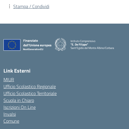
Stampa / Condividi
Istituto Comprensivo
"E. De Filippo"
Sant'Egidio del Monte Albino/Corbara
Link Esterni
MIUR
Ufficio Scolastico Regionale
Ufficio Scolastico Territoriale
Scuola in Chiaro
Iscrizioni On Line
Invalsi
Comune