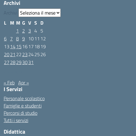
Archivi
Archivi
L
M
M
G
V
S
D
1
2
3
4
5
6
7
8
9
10
11
12
13
14
15
16
17
18
19
20
21
22
23
24
25
26
27
28
29
30
31
Marzo 2023
« Feb
Apr »
I Servizi
Personale scolastico
Famiglie e studenti
Percorsi di studio
Tutti i servizi
Didattica