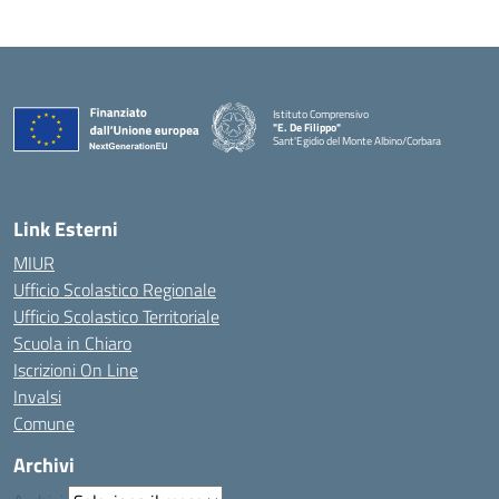
Istituto Comprensivo
"E. De Filippo"
Sant'Egidio del Monte Albino/Corbara
Link Esterni
MIUR
Ufficio Scolastico Regionale
Ufficio Scolastico Territoriale
Scuola in Chiaro
Iscrizioni On Line
Invalsi
Comune
Archivi