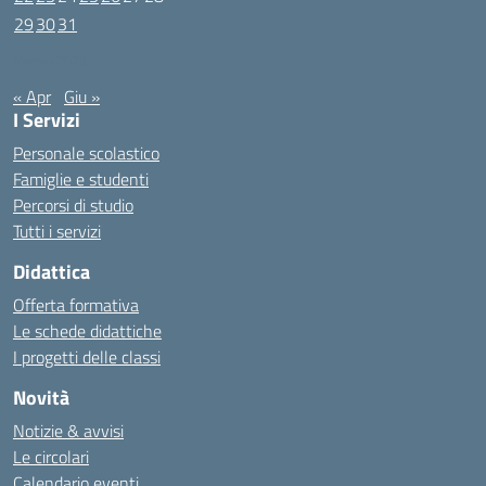
29
30
31
Maggio 2023
« Apr
Giu »
I Servizi
Personale scolastico
Famiglie e studenti
Percorsi di studio
Tutti i servizi
Didattica
Offerta formativa
Le schede didattiche
I progetti delle classi
Novità
Notizie & avvisi
Le circolari
Calendario eventi