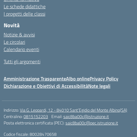
Le schede didattiche
I progetti delle classi
Novità
Notizie & avvisi
Le circolari
Calendario eventi
Tutti gli argomenti
Amministrazione Trasparente
Albo online
Privacy Policy
Dichiarazione e Obiettivi di Accessibilità
Note legali
Indirizzo:
Via G. Leopardi, 12 - 84010 Sant’Egidio del Monte Albino(SA)
Centralino:
0815152203
Email:
saic8ba00c@istruzione.it
Posta elettronica certificata (PEC):
saic8ba00c@pec.istruzione.it
Codice fiscale: 80028470658