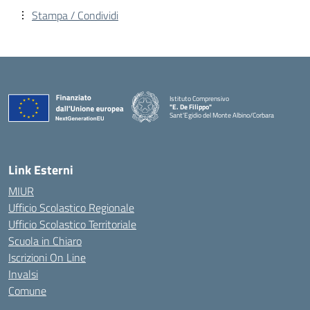
Stampa / Condividi
Istituto Comprensivo
"E. De Filippo"
Sant'Egidio del Monte Albino/Corbara
Link Esterni
MIUR
Ufficio Scolastico Regionale
Ufficio Scolastico Territoriale
Scuola in Chiaro
Iscrizioni On Line
Invalsi
Comune