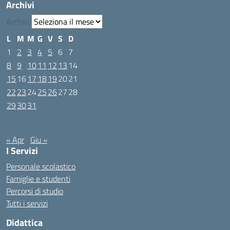
Archivi
Archivi
L
M
M
G
V
S
D
1
2
3
4
5
6
7
8
9
10
11
12
13
14
15
16
17
18
19
20
21
22
23
24
25
26
27
28
29
30
31
Maggio 2023
« Apr
Giu »
I Servizi
Personale scolastico
Famiglie e studenti
Percorsi di studio
Tutti i servizi
Didattica