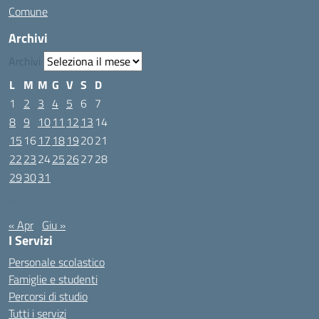
Comune
Archivi
Archivi
L
M
M
G
V
S
D
1
2
3
4
5
6
7
8
9
10
11
12
13
14
15
16
17
18
19
20
21
22
23
24
25
26
27
28
29
30
31
Maggio 2023
« Apr
Giu »
I Servizi
Personale scolastico
Famiglie e studenti
Percorsi di studio
Tutti i servizi