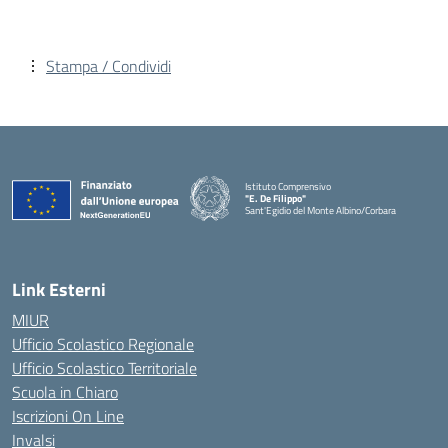
Stampa / Condividi
Istituto Comprensivo
"E. De Filippo"
Sant'Egidio del Monte Albino/Corbara
Link Esterni
MIUR
Ufficio Scolastico Regionale
Ufficio Scolastico Territoriale
Scuola in Chiaro
Iscrizioni On Line
Invalsi