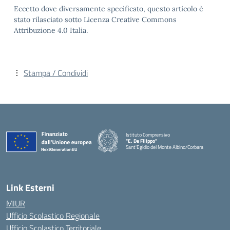
Eccetto dove diversamente specificato, questo articolo è
stato rilasciato sotto Licenza Creative Commons
Attribuzione 4.0 Italia.
Stampa / Condividi
Istituto Comprensivo
"E. De Filippo"
Sant'Egidio del Monte Albino/Corbara
Link Esterni
MIUR
Ufficio Scolastico Regionale
Ufficio Scolastico Territoriale