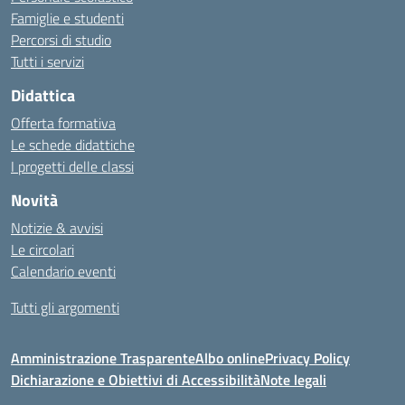
Famiglie e studenti
Percorsi di studio
Tutti i servizi
Didattica
Offerta formativa
Le schede didattiche
I progetti delle classi
Novità
Notizie & avvisi
Le circolari
Calendario eventi
Tutti gli argomenti
Amministrazione Trasparente
Albo online
Privacy Policy
Dichiarazione e Obiettivi di Accessibilità
Note legali