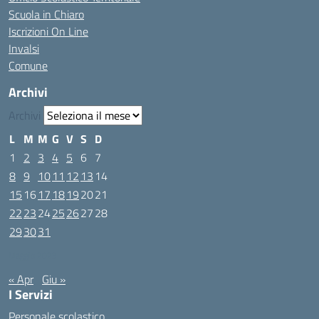
Scuola in Chiaro
Iscrizioni On Line
Invalsi
Comune
Archivi
Archivi
L
M
M
G
V
S
D
1
2
3
4
5
6
7
8
9
10
11
12
13
14
15
16
17
18
19
20
21
22
23
24
25
26
27
28
29
30
31
Maggio 2023
« Apr
Giu »
I Servizi
Personale scolastico