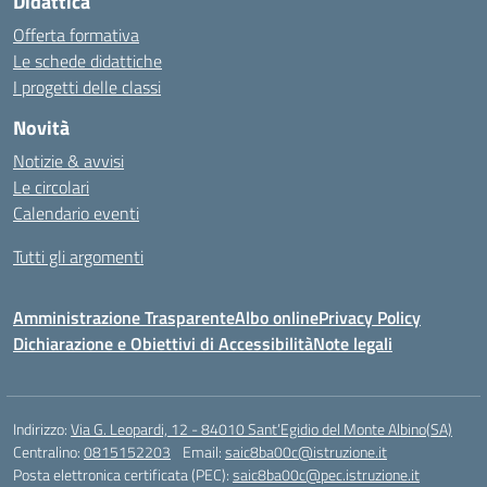
Didattica
Offerta formativa
Le schede didattiche
I progetti delle classi
Novità
Notizie & avvisi
Le circolari
Calendario eventi
Tutti gli argomenti
Amministrazione Trasparente
Albo online
Privacy Policy
Dichiarazione e Obiettivi di Accessibilità
Note legali
Indirizzo:
Via G. Leopardi, 12 - 84010 Sant’Egidio del Monte Albino(SA)
Centralino:
0815152203
Email:
saic8ba00c@istruzione.it
Posta elettronica certificata (PEC):
saic8ba00c@pec.istruzione.it