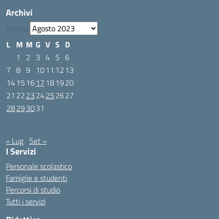
Archivi
Archivi
L
M
M
G
V
S
D
1
2
3
4
5
6
7
8
9
10
11
12
13
14
15
16
17
18
19
20
21
22
23
24
25
26
27
28
29
30
31
Agosto 2023
« Lug
Set »
I Servizi
Personale scolastico
Famiglie e studenti
Percorsi di studio
Tutti i servizi