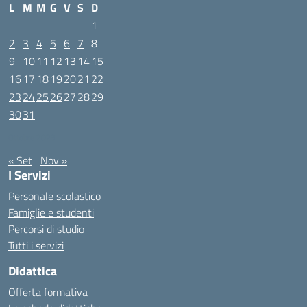
L
M
M
G
V
S
D
1
2
3
4
5
6
7
8
9
10
11
12
13
14
15
16
17
18
19
20
21
22
23
24
25
26
27
28
29
30
31
Ottobre 2023
« Set
Nov »
I Servizi
Personale scolastico
Famiglie e studenti
Percorsi di studio
Tutti i servizi
Didattica
Offerta formativa