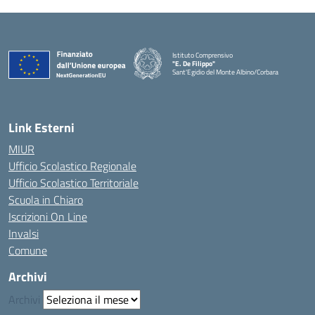
Istituto Comprensivo
"E. De Filippo"
Sant'Egidio del Monte Albino/Corbara
Link Esterni
MIUR
Ufficio Scolastico Regionale
Ufficio Scolastico Territoriale
Scuola in Chiaro
Iscrizioni On Line
Invalsi
Comune
Archivi
Archivi