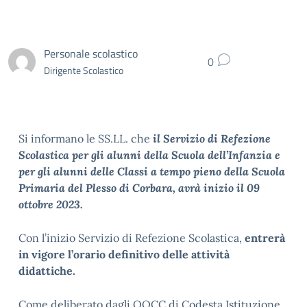
Personale scolastico
0
Dirigente Scolastico
Si informano le SS.LL. che
il Servizio di Refezione
Scolastica per gli alunni della Scuola dell’Infanzia e
per gli alunni delle Classi a tempo pieno della Scuola
Primaria del Plesso di Corbara, avrà inizio il 09
ottobre 2023.
Con l’inizio Servizio di Refezione Scolastica,
entrerà
in vigore l’orario definitivo delle attività
didattiche.
Come deliberato dagli OOCC di Codesta Istituzione