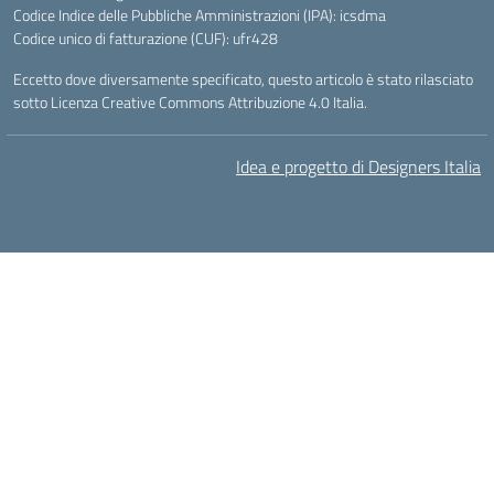
Codice Indice delle Pubbliche Amministrazioni (IPA): icsdma
Codice unico di fatturazione (CUF): ufr428
Eccetto dove diversamente specificato, questo articolo è stato rilasciato
sotto Licenza Creative Commons Attribuzione 4.0 Italia.
Idea e progetto di Designers Italia