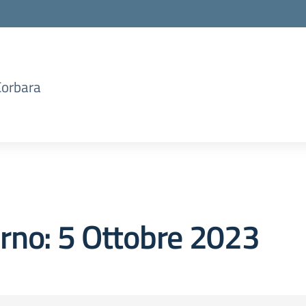
Corbara
orno:
5 Ottobre 2023