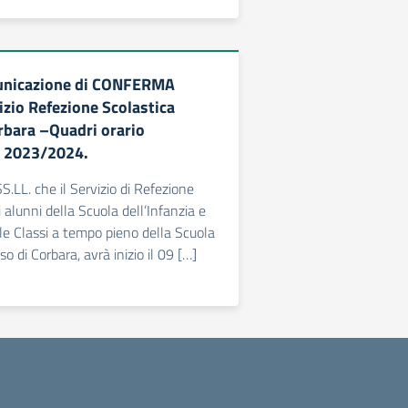
nicazione di CONFERMA
vizio Refezione Scolastica
bara –Quadri orario
s. 2023/2024.
S.LL. che il Servizio di Refezione
i alunni della Scuola dell’Infanzia e
lle Classi a tempo pieno della Scuola
so di Corbara, avrà inizio il 09 […]