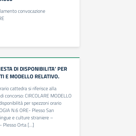
llamento convocazione
RE
IESTA DI DISPONIBILITA’ PER
TI E MODELLO RELATIVO.
rario cattedra si riferisce alla
e di concorso: CIRCOLARE MODELLO
disponibilità per spezzoni orario
GIA N.6 ORE- Plesso San
ngue e culture straniere –
- Plesso Orta […]