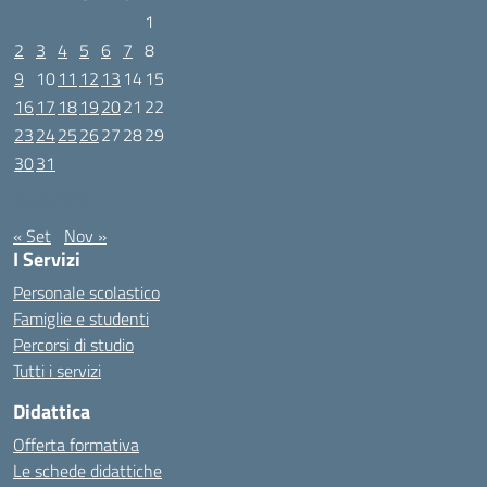
1
2
3
4
5
6
7
8
9
10
11
12
13
14
15
16
17
18
19
20
21
22
23
24
25
26
27
28
29
30
31
Ottobre 2023
« Set
Nov »
I Servizi
Personale scolastico
Famiglie e studenti
Percorsi di studio
Tutti i servizi
Didattica
Offerta formativa
Le schede didattiche