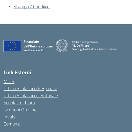
Stampa / Condividi
Istituto Comprensivo
"E. De Filippo"
Sant'Egidio del Monte Albino/Corbara
Link Esterni
MIUR
Ufficio Scolastico Regionale
Ufficio Scolastico Territoriale
Scuola in Chiaro
Iscrizioni On Line
Invalsi
Comune