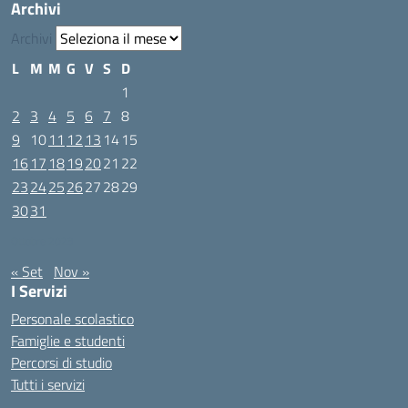
Archivi
Archivi
L
M
M
G
V
S
D
1
2
3
4
5
6
7
8
9
10
11
12
13
14
15
16
17
18
19
20
21
22
23
24
25
26
27
28
29
30
31
Ottobre 2023
« Set
Nov »
I Servizi
Personale scolastico
Famiglie e studenti
Percorsi di studio
Tutti i servizi