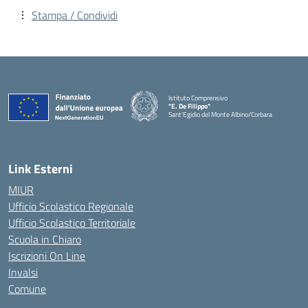
Stampa / Condividi
Istituto Comprensivo
"E. De Filippo"
Sant'Egidio del Monte Albino/Corbara
Link Esterni
MIUR
Ufficio Scolastico Regionale
Ufficio Scolastico Territoriale
Scuola in Chiaro
Iscrizioni On Line
Invalsi
Comune