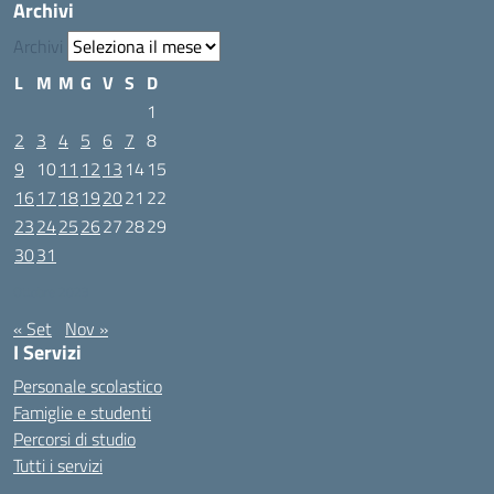
Archivi
Archivi
L
M
M
G
V
S
D
1
2
3
4
5
6
7
8
9
10
11
12
13
14
15
16
17
18
19
20
21
22
23
24
25
26
27
28
29
30
31
Ottobre 2023
« Set
Nov »
I Servizi
Personale scolastico
Famiglie e studenti
Percorsi di studio
Tutti i servizi