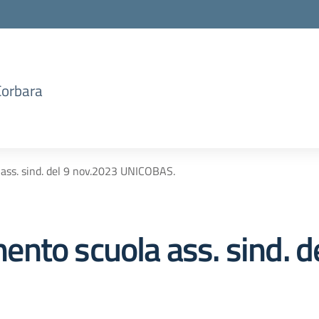
Corbara
ass. sind. del 9 nov.2023 UNICOBAS.
nto scuola ass. sind. d