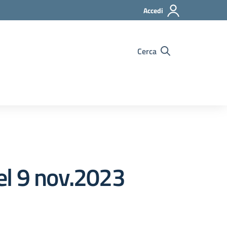
Accedi
Cerca
el 9 nov.2023