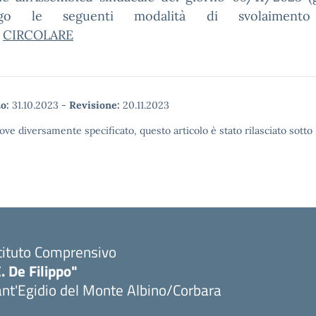
ngo le seguenti modalità di svolaimento
:
CIRCOLARE
o:
31.10.2023
-
Revisione:
20.11.2023
ove diversamente specificato, questo articolo è stato rilasciato sott
tituto Comprensivo
. De Filippo"
nt'Egidio del Monte Albino/Corbara