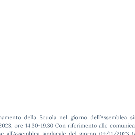
namento della Scuola nel giorno dell’Assemblea si
023, ore 14.30-19.30 Con riferimento alle comunica
ne all’Assemblea sindacale del giorno 09/11/2023 (g