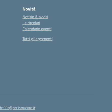
Novità
Notizie & avvisi
Le circolari
Calendario eventi
Tutti gli argomenti
ba00c@pec.istruzione.it