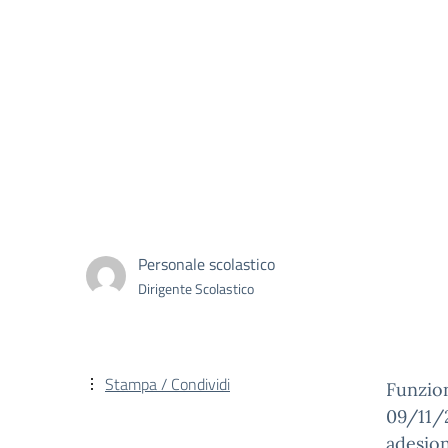
Personale scolastico
Dirigente Scolastico
Stampa / Condividi
Funzio
09/11/2
adesio