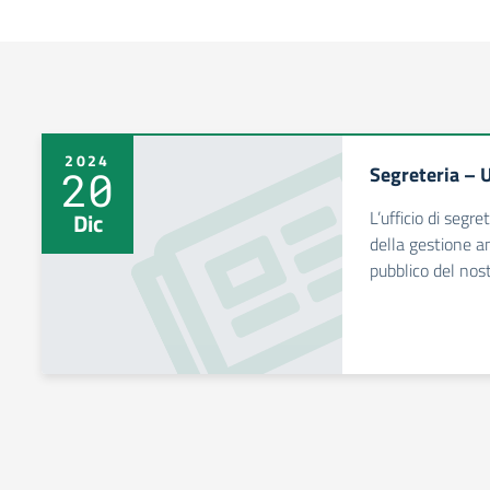
2024
Segreteria – 
20
L’ufficio di segre
Dic
della gestione am
pubblico del nost