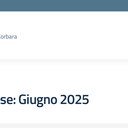
Corbara
se:
Giugno 2025