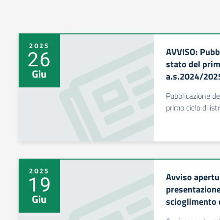
2025
AVVISO: Pubbl
26
stato del prim
Giu
a.s.2024/202
Pubblicazione deg
primo ciclo di is
2025
Avviso apertur
19
presentazione 
Giu
scioglimento d