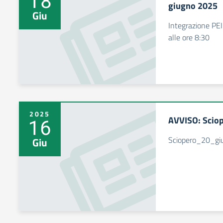
18
giugno 2025
Giu
Integrazione PEI
alle ore 8:30
2025
AVVISO: Scio
16
Sciopero_20_g
Giu