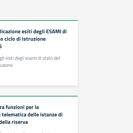
icazione esiti degli ESAMI di
o ciclo di istruzione
5
li esiti degli esami di stato del
truzione.
a funzioni per la
telematica delle istanze di
ella riserva