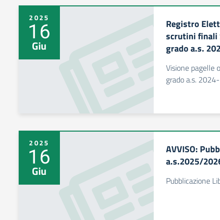
2025
Registro Elett
16
scrutini final
Giu
grado a.s. 20
Visione pagelle 
grado a.s. 2024
2025
AVVISO: Pubbl
16
a.s.2025/202
Giu
Pubblicazione Li