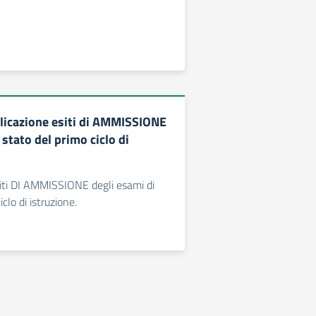
icazione esiti di AMMISSIONE
 stato del primo ciclo di
iti DI AMMISSIONE degli esami di
iclo di istruzione.