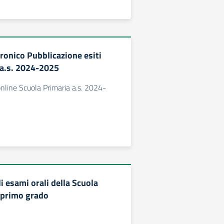
ronico Pubblicazione esiti
i a.s. 2024-2025
online Scuola Primaria a.s. 2024-
i esami orali della Scuola
 primo grado