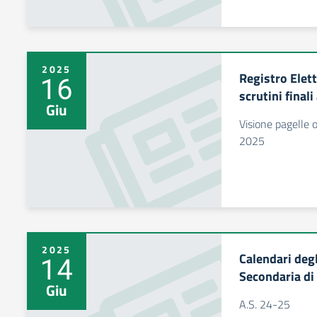
2025
Registro Elett
16
scrutini final
Giu
Visione pagelle 
2025
2025
Calendari degl
14
Secondaria di
Giu
A.S. 24-25