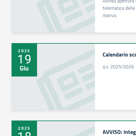
Avviso apertura 
telematica delle
riserva.
2025
Calendario sc
19
a.s. 2025/2026
Giu
2025
AVVISO: Integ