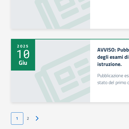
2025
AVVISO: Pubbl
10
degli esami di
Giu
istruzione.
Pubblicazione es
stato del primo c
1
2
Pagina successiva