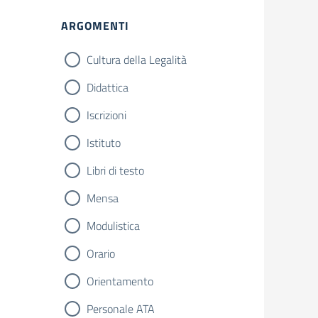
ARGOMENTI
Cultura della Legalità
Didattica
Iscrizioni
Istituto
Libri di testo
Mensa
Modulistica
Orario
Orientamento
Personale ATA