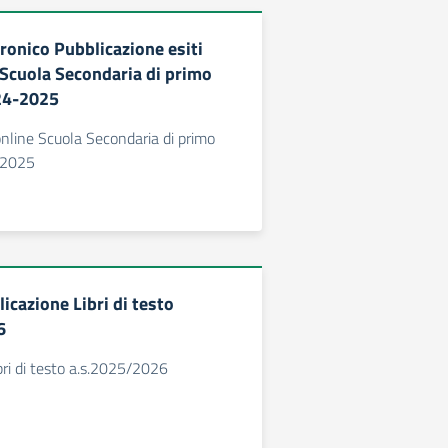
ronico Pubblicazione esiti
i Scuola Secondaria di primo
24-2025
online Scuola Secondaria di primo
-2025
icazione Libri di testo
6
bri di testo a.s.2025/2026