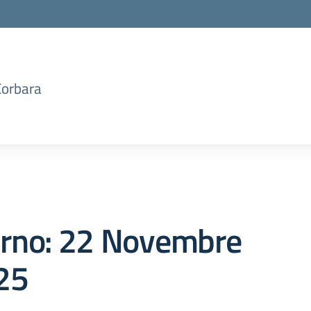
Corbara
orno:
22 Novembre
25