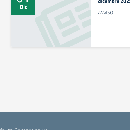
dicembre 202
Dic
AVVISO