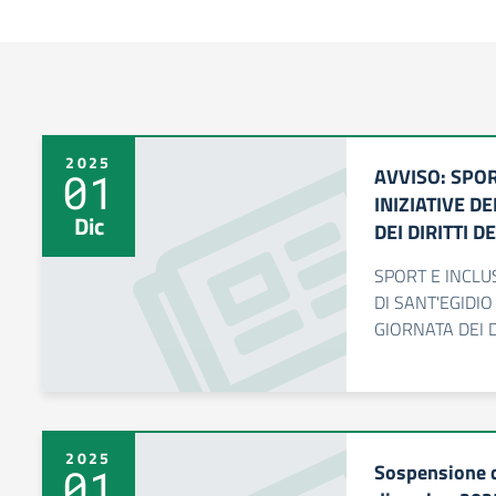
2025
AVVISO: SPOR
01
INIZIATIVE D
Dic
DEI DIRITTI D
SPORT E INCLU
DI SANT'EGIDI
GIORNATA DEI D
2025
Sospensione de
01