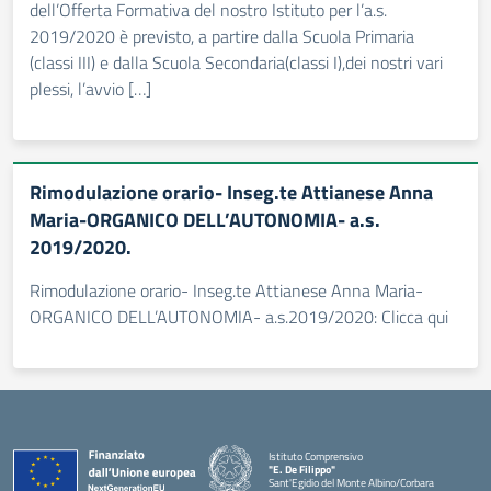
dell’Offerta Formativa del nostro Istituto per l’a.s.
2019/2020 è previsto, a partire dalla Scuola Primaria
(classi III) e dalla Scuola Secondaria(classi I),dei nostri vari
plessi, l’avvio […]
Rimodulazione orario- Inseg.te Attianese Anna
Maria-ORGANICO DELL’AUTONOMIA- a.s.
2019/2020.
Rimodulazione orario- Inseg.te Attianese Anna Maria-
ORGANICO DELL’AUTONOMIA- a.s.2019/2020: Clicca qui
Istituto Comprensivo
"E. De Filippo"
Sant'Egidio del Monte Albino/Corbara