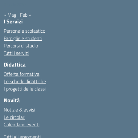
Gennaio 2020
« Mag
Feb »
I Servizi
Personale scolastico
Famiglie e studenti
Percorsi di studio
Tutti i servizi
Didattica
Offerta formativa
Le schede didattiche
I progetti delle classi
Novità
Notizie & avvisi
Le circolari
Calendario eventi
Tutti gli argomenti