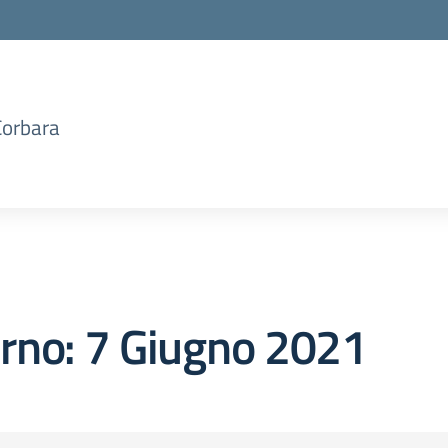
Corbara
orno:
7 Giugno 2021