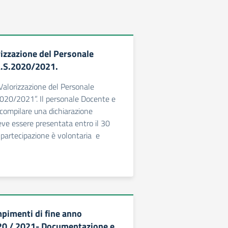
izzazione del Personale
A.S.2020/2021.
Valorizzazione del Personale
2020/2021”. Il personale Docente e
 compilare una dichiarazione
ve essere presentata entro il 30
partecipazione è volontaria e
pimenti di fine anno
20 / 2021- Documentazione e