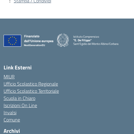
Stampa / Condividi
Istituto Comprensivo
"E. De Filippo"
Sant'Egidio del Monte Albino/Corbara
Link Esterni
MIUR
Ufficio Scolastico Regionale
Ufficio Scolastico Territoriale
Scuola in Chiaro
Iscrizioni On Line
Invalsi
Comune
Archivi