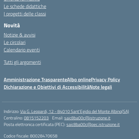
Le schede didattiche
I progetti delle classi
Novità
Notizie & avvisi
Le circolari
Calendario eventi
Tutti gli argomenti
Amministrazione Trasparente
Albo online
Privacy Policy
Dichiarazione e Obiettivi di Accessibilità
Note legali
Indirizzo:
Via G. Leopardi, 12 - 84010 Sant’Egidio del Monte Albino(SA)
Centralino:
0815152203
Email:
saic8ba00c@istruzione.it
Posta elettronica certificata (PEC):
saic8ba00c@pec.istruzione.it
Codice fiscale: 80028470658