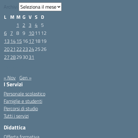
Archivi
L
M
M
G
V
S
D
1
2
3
4
5
6
7
8
9
10
11
12
13
14
15
16
17
18
19
20
21
22
23
24
25
26
27
28
29
30
31
Dicembre 2021
« Nov
Gen »
I Servizi
Personale scolastico
Famiglie e studenti
Percorsi di studio
Tutti i servizi
Didattica
Offerta formativa