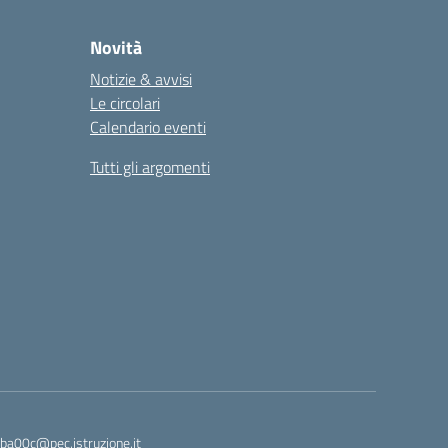
Novità
Notizie & avvisi
Le circolari
Calendario eventi
Tutti gli argomenti
ba00c@pec.istruzione.it