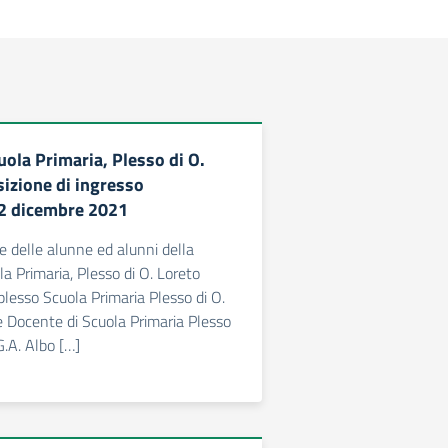
uola Primaria, Plesso di O.
sizione di ingresso
22 dicembre 2021
e delle alunne ed alunni della
a Primaria, Plesso di O. Loreto
plesso Scuola Primaria Plesso di O.
 Docente di Scuola Primaria Plesso
G.A. Albo […]