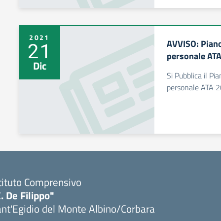
2021
AVVISO: Piano 
21
personale AT
Dic
Si Pubblica il Pi
personale ATA 
tituto Comprensivo
. De Filippo"
nt'Egidio del Monte Albino/Corbara