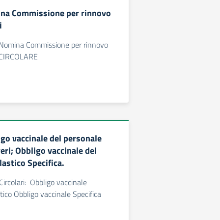
na Commissione per rinnovo
i
“Nomina Commissione per rinnovo
”: CIRCOLARE
go vaccinale del personale
eri; Obbligo vaccinale del
astico Specifica.
Circolari: Obbligo vaccinale
tico Obbligo vaccinale Specifica