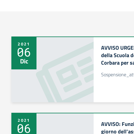
2021
AVVISO URGENT
06
della Scuola d
Dic
Corbara per s
Sospensione_at
2021
AVVISO: Funzi
06
giorno dell’a